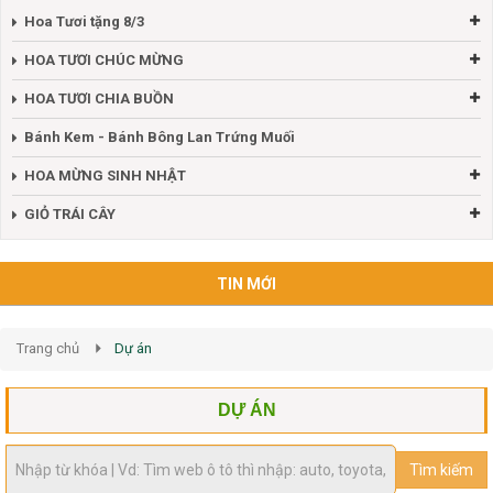
Hoa Tươi tặng 8/3
HOA TƯƠI CHÚC MỪNG
HOA TƯƠI CHIA BUỒN
Bánh Kem - Bánh Bông Lan Trứng Muối
HOA MỪNG SINH NHẬT
GIỎ TRÁI CÂY
TIN MỚI
Trang chủ
Dự án
DỰ ÁN
Tìm kiếm