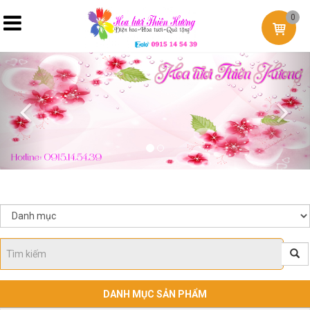
0
Previous
Nex
DANH MỤC SẢN PHẨM