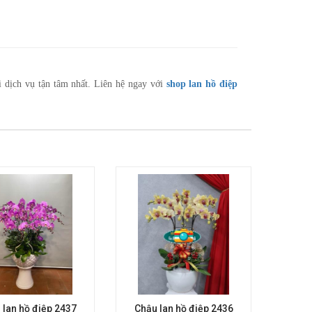
 dịch vụ tận tâm nhất. Liên hệ ngay với
shop lan hồ điệp
 lan hồ điệp 2437
Chậu lan hồ điệp 2436
Chậu