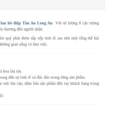
 lan hồ điệp Tân An Long An
. Với số lượng 8 cây tượng
yêu thương đến người nhận.
ím quý phái được sắp xếp tinh tế, tạo nên một tổng thể hài
 không gian sống và làm việc.
 hoa lâu tàn.
rọng đến sự tinh tế và độc đáo trong từng sản phẩm.
hu vực lân cận, đảm bảo sản phẩm đến tay khách hàng trong
ội.