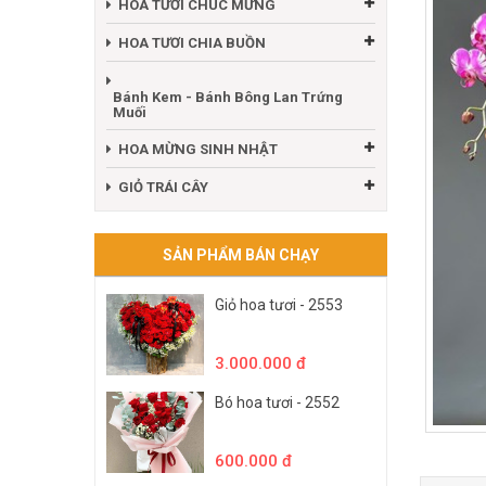
HOA TƯƠI CHÚC MỪNG
HOA TƯƠI CHIA BUỒN
Bánh Kem - Bánh Bông Lan Trứng
Muối
HOA MỪNG SINH NHẬT
GIỎ TRÁI CÂY
SẢN PHẨM BÁN CHẠY
Giỏ hoa tươi - 2553
3.000.000 đ
Bó hoa tươi - 2552
600.000 đ