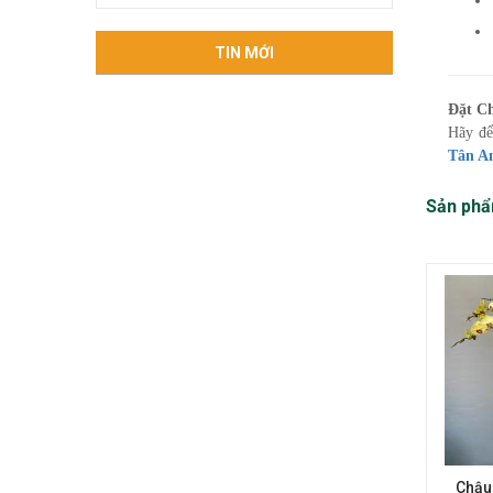
TIN MỚI
Đặt C
Hãy để
Tân A
Sản phẩ
Chậu 