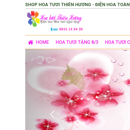
SHOP HOA TƯƠI THIÊN HƯƠNG - ĐIỆN HOA TOÀN
HOME
HOA TƯƠI TẶNG 8/3
HOA TƯƠI 
Previous