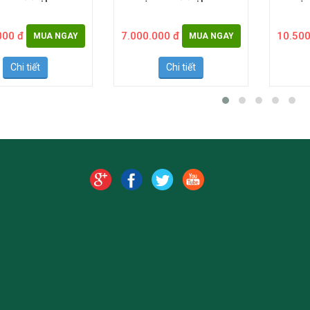
000 đ
7.000.000 đ
10.500
MUA NGAY
MUA NGAY
Chi tiết
Chi tiết