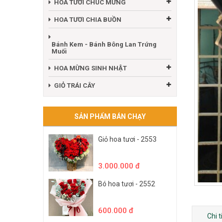
HOA TƯƠI CHÚC MỪNG
HOA TƯƠI CHIA BUỒN
Bánh Kem - Bánh Bông Lan Trứng
Muối
HOA MỪNG SINH NHẬT
GIỎ TRÁI CÂY
SẢN PHẨM BÁN CHẠY
Giỏ hoa tươi - 2553
3.000.000 đ
Bó hoa tươi - 2552
600.000 đ
Chi 