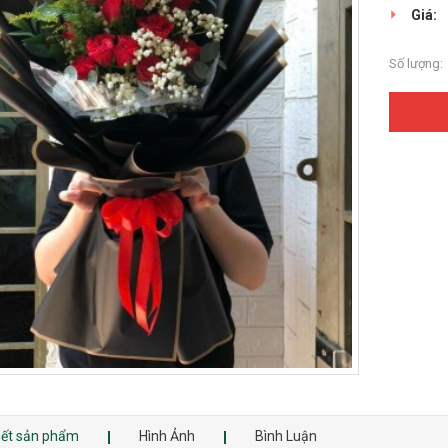
Giá:
Số lượng:
tiết sản phẩm
Hình Ảnh
Bình Luận