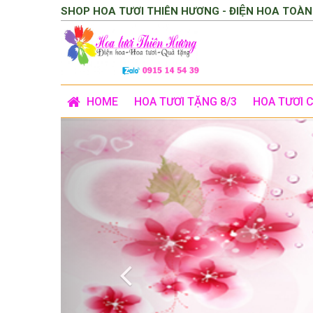
SHOP HOA TƯƠI THIÊN HƯƠNG - ĐIỆN HOA TOÀN
HOME
HOA TƯƠI TẶNG 8/3
HOA TƯƠI 
Previous