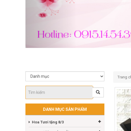
Trang c
DANH MỤC SẢN PHẨM
Hoa Tươi tặng 8/3